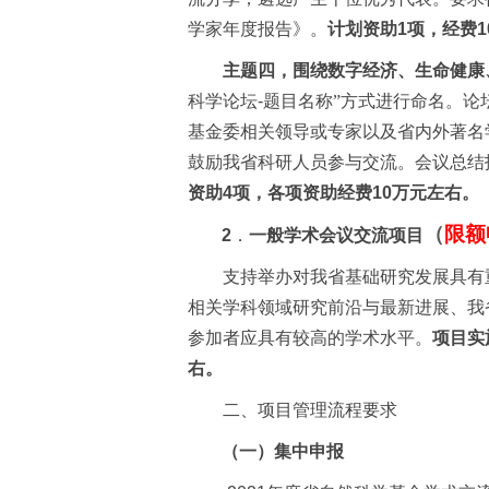
学家年度报告》。
计划资助
1
项，经费
1
主题四，围绕数字经济、生命健康
科学论坛
-
题目名称”方式进行命名。论
基金委相关领导或专家以及省内外著名
鼓励我省科研人员参与交流。会议总结
资助
4
项，各项资助经费
10
万元左右。
（
限额
2
．
一般学术会议交流项目
支持举办对我省基础研究发展具有
相关学科领域研究前沿与最新进展、我
参加者应具有较高的学术水平。
项目实
右。
二、项目管理流程要求
（一）集中申报