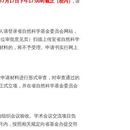
年
7
月
17
日下午
17:00
时截止（校内）
,
请
人请登录省自然科学基金委员会网站，
单位审批意见页）扫描上传至省自然科学
材料的，将不予受理。申请书实行网上
对申请材料进行形式审查，对审查通过的
正式立项，并在省自然科学基金委员会
内组织会议验收。学术会议交流项目负
月内，按照相关规定向省基金办提交符