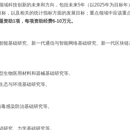
领域科技创新的未来和方向，包括未来
5
年（以
2025
年为目标年
目标，以及相关的统计指标方面的发展目标；重点领域中应该重
题资助
1
项，每项资助经费
6-10
万元。
智能基础研究、新一代通信与智能网络基础研究、新一代区块链
型生物医用材料和器械基础研究等。
生态与环境基础研究等。
病毒感染防治基础研究等。
础研究、力学基础研究等。