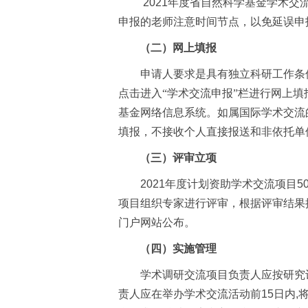
2021
年度省自然科学基金学术交
申报的老师注意时间节点，以免延误申
（二）网上填报
申请人要求是具有独立科研工作条
点击进入“学术交流申报”栏进行网上填
基金网络信息系统。如属国际学术交流
填报，不接收个人直接报送和非依托单
（三）评审立项
2021
年度计划资助学术交流项目
5
项目组织专家进行评审，根据评审结果
门户网站公布。
（四）实施管理
学术调研交流项目负责人应按研究
责人应在举办学术交流活动前
15
日内
,