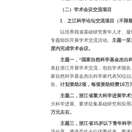
（二）学术会议交流项目
1
．
之江科学论坛交流项目（不限
以培养我省基础研究青年人才、凝
专题组织开展学术交流活动。
主题一至
度内完成学术会议。
主题一，“国家自然科学基金杰出
表赴浙江开展学术交流，包括学术报告
家自然科学基金杰出科学家代表
50
位以
告。
计划资助
2
项，每项资助经费
18
万
主题二，浙江省重大科学进展学术
大科学进展。要求征集基础研究和应用
万元左右。
主题三，浙江省
35
岁以下青年科学
流分享，遴选产生十位优秀代表。要求