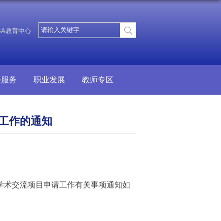
BA教育中心
会服务
职业发展
教师专区
请工作的通知
学术交流项目申请工作有关事项通知如