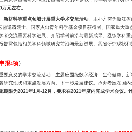
0
万元左右。
、新材料等重点领域开展重大学术交流活动。
主办方需为浙江省
坛需邀请院士、国家杰出青年科学基金项目获得者、国家重大重
学者交流重要科学进展、介绍学科前沿与最新成果、凝练学科重
报告需包括相关学科领域研究前沿与最新进展、我省研究现状和
申报
项
）
4
重要意义的学术交流活动，主题应围绕数字经济、生命健康、新
省研究现状和重点发展方向、下一步发展建议。承办者应在国内
施期限为
2021
年
1
月
-12
月，要求在
2021
年度内完成学术会议。