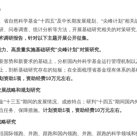
）
、省自然科学基金“十四五”及中长期发展规划、“尖峰计划”相
研、问卷调查、统计分析等方法，开展基础研究相关的对策研究
术调研报告，针对以下主题开展公开征集。
能力、高质量实施基础研究
“
尖峰计划
”
对策研究。
新形势和新要求的基础上，分析国内外科学基金运行管理机制以
上，剖析基础研究存在的短板；在全面梳理省基金现有体系的基
划资助
1
项，资助经费
10
万元左右。
发展战略和规划研究
金“十三五”期间的发展情况、成效特点；研判“十四五”期间国
点任务、保障措施。
计划资助
1
项，资助经费
10
万元左右。
战略研究
括国际领跑、并跑、跟跑和国内领跑、并跑、跟跑的科学领域和