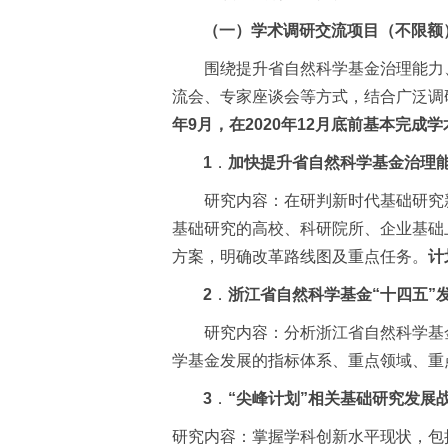
（一）学术调研交流项目（不限额
围绕提升省自然科学基金治理能力
流会、专家座谈会等方式，结合广泛调
年
9
月，在
2020
年
12
月底前基本完成学
1
．
加快提升省自然科学基金治理
研究内容：在研判新时代基础研究
基础研究的高校、科研院所、企业基础
方案，明确改革路线图及重点任务。
计
2
．
浙江省自然科学基金
“
十四五
”
研究内容：分析浙江省自然科学基
学基金发展的指标体系、重点领域、重
3
．
“
尖峰计划
”
相关基础研究发展
研究内容：掌握学科创新水平现状，包