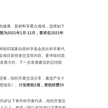
命健康、新材料等重点领域，选择如下
限为
2021
年
1
月
-12
月，要求在
2021
年
和组织国家自然科学基金杰出科学家代
金项目获得者交流等内容。要求组织国
发展方向、下一步发展建议的总结报
进展，组织开展交流分享，遴选产生十
度报告》。
计划资助
1
项，资助经费
10
35
岁以下青年科学家代表，组织开展交
人以上，形成《浙江省
35
岁以下青年科