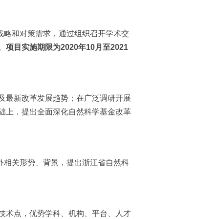
关战略和对策需求，通过组织召开学术交
。
项目实施期限为
2020
年
10
月至
2021
及最新改革发展趋势；在广泛调研开展
础上，提出全面深化自然科学基金改革
内外相关形势、背景，提出浙江省自然科
技术点，优势学科、机构、平台、人才