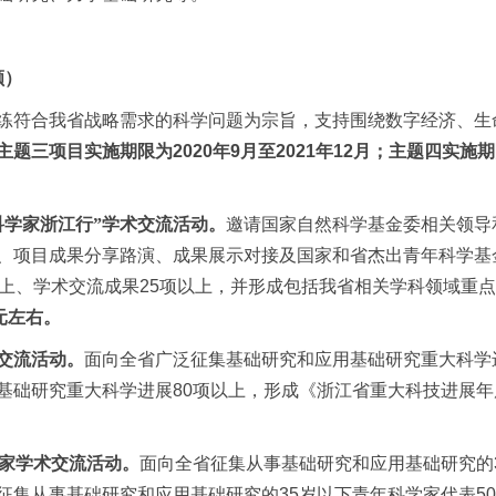
额）
练符合我省战略需求的科学问题为宗旨，支持围绕数字经济、生
主题三项目实施期限为
2020
年
9
月至
2021
年
12
月；主题四实施期
科学家浙江行”学术交流活动。
邀请国家自然科学基金委相关领导
、项目成果分享路演、成果展示对接及国家和省杰出青年科学基
上、学术交流成果
25
项以上，并形成包括我省相关学科领域重点
元左右。
交流活动。
面向全省广泛征集基础研究和应用基础研究重大科学
基础研究重大科学进展
80
项以上，形成《浙江省重大科技进展年
家学术交流活动。
面向全省征集从事基础研究和应用基础研究的
征集从事基础研究和应用基础研究的
35
岁以下青年科学家代表
50