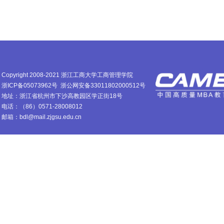
Copyright 2008-2021 浙江工商大学工商管理学院
浙ICP备05073962号
浙公网安备33011802000512号
地址：浙江省杭州市下沙高教园区学正街18号
电话：（86）0571-28008012
邮箱：bdl@mail.zjgsu.edu.cn