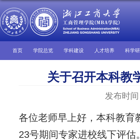
首页
学院总览
学科建设
人才培养
科学研
关于召开本科教
发布时间：2
各位老师早上好，本科教育教
23号期间专家进校线下评