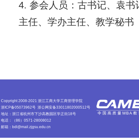
4. 参会人员：古书记、袁
主任、学办主任、教学秘书
Copyright 2008-2021 浙江工商大学工商管理学院
浙ICP备05073962号
浙公网安备33011802000512号
地址：浙江省杭州市下沙高教园区学正街18号
电话：（86）0571-28008012
邮箱：bdl@mail.zjgsu.edu.cn