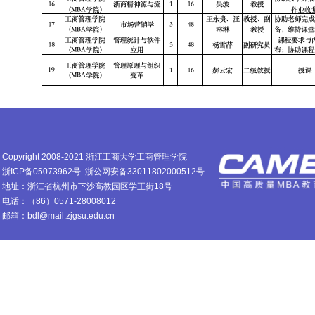
Copyright 2008-2021 浙江工商大学工商管理学院
浙ICP备05073962号
浙公网安备33011802000512号
地址：浙江省杭州市下沙高教园区学正街18号
电话：（86）0571-28008012
邮箱：bdl@mail.zjgsu.edu.cn