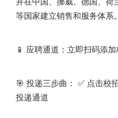
并在中国、挪威、德国、荷
等国家建立销售和服务体系。 2
📱 应聘通道：立即扫码添
🎯 投递三步曲： ✅ 点击校
投递通道