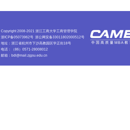
Copyright 2008-2021 浙江工商大学工商管理学院
浙ICP备05073962号
浙公网安备33011802000512号
地址：浙江省杭州市下沙高教园区学正街18号
电话：（86）0571-28008012
邮箱：bdl@mail.zjgsu.edu.cn