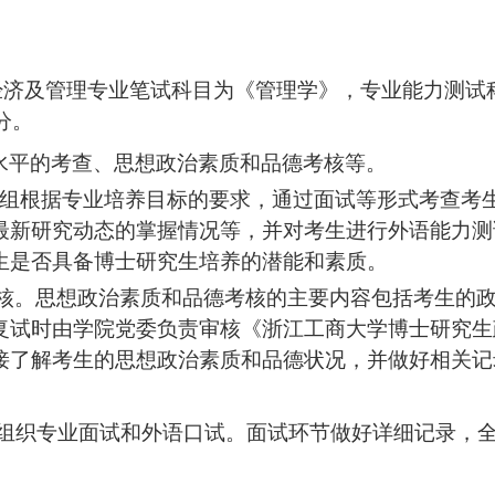
经济及管理
专业笔试科目为
《
管理学
》，
专业能力测试
0分。
水平的考查、思想政治素质和品德考核等
。
小组根据专业培养目标的要求，通过面试等形式考查考
最新研究动态的掌握情况等，并对考生进行外语能力测
生是否具备博士研究生培养的潜能和素质。
考核。思想政治素质和品德考核的主要内容包括考生的
复试时由学院党委负责审核《浙江工商大学博士研究生
接了解考生的思想政治素质和品德状况，并做好相关记
）组织专业面试和外语
口试
。面试环节做好详细记录，