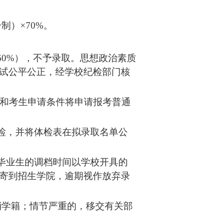
制）×70%。
60%），不予录取。思想政治素质
试公平公正，经学校纪检部门核
况和考生申请条件将申请报考普通
检，并将体检表在拟录取名单公
毕业生的调档时间以学校开具的
寄到招生学院，逾期视作放弃录
消学籍；情节严重的，移交有关部