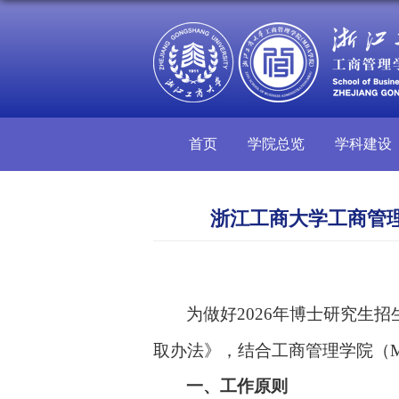
首页
学院总览
学科建设
浙江工商大学工商管理
为做好
2026年博士研究生
取办法》
，结合
工商管理学院（
一、工作原则