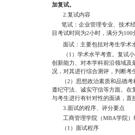
加复试。
2.复试内容
笔试：企业管理专业、技术
目考试时间为
2
小时，
满分为
10
面试：主要包括对考生学术
（
1）学术水平考查。复试
创新能力、对本学科前沿领域及
况，对其进行综合测评，判断考
（
2）思想政治素质和品德
遵纪守法、诚实守信等方面。在
与考生进行有针对性的面谈，直
3.面试的程序、评分要点
工商管理学院（
MBA学院
（
1）面试程序