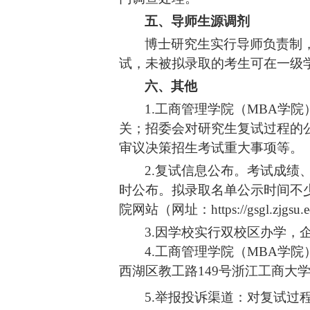
五、导师生源调剂
博士研究生实行导师负责制
试，未被拟录取的考生可在一级
六、其他
1.工商管理学院（MBA学院
关；
招委会
对研究生复试过程的
审议决策招生考试重大事项等。
2.复试信息公布。考试成
时公布。拟录取名单公示时间不
院网站
（网址
：
https://gsgl.zjgsu.
3.因学校实行双校区办学
4.工商管理学院（MBA学院
西湖区教工路
149号浙江工商大学
5.
举报投诉渠道：对复试过