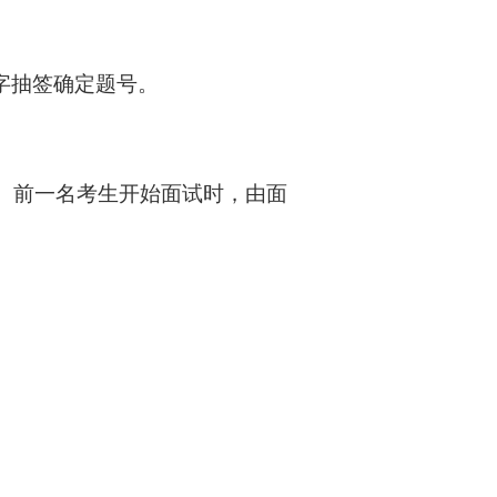
。
数字抽签确定题号。
。
前一名考生开始面试时，由面