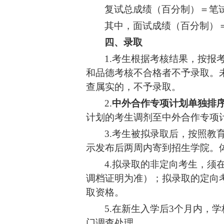
复试总成绩（百分制）＝笔
其中，面试成绩（百分制）
四、
录取
1.考生根据考核结果，按报
和品德考核不合格者不予录取。
查属实的，不予录取。
2.
中外合作专项计划单独排
计划的考生调剂至中外合作专项
3.考生被拟录取后，按照
示发布后两周内寄到招生学院。
4.拟录取的非定向考生，
调档证明为准）；拟录取的定向
取资格。
5.在新生入学后3个月内，
门调查处理。