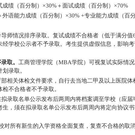
试成绩（百分制）
×30%＋面试成绩（百分制）×70%
＝外语能力成绩（百分制）
×30% +专业能力成绩（百分
考导师情况排序录取。复试成绩不合格者（低于满分值
未经学校公示者不予录取。
考生提供虚假信息，影响考
序录取。
工商管理学院（
MBA学院）可视复试实际情
计划录取。
教育部相关体检文件要求，自行去当地二甲及以上医院体
体检不合格者不予录取。
须在拟录取名单公示发布后两周内将档案调至学校（应届
考生，须在拟录取名单公示发布后两周内将定向协议书
学校对所有新生的入学资格全面复查，复查不合格的取