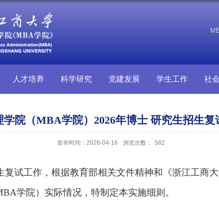
M
人才培养
科学研究
党建发展
学生工作
社
学院（MBA学院）2026年博士 研究生招生
发布时间：2026-04-16
浏览次数：
582
招生复试工作，根据教育部相关文件精神
和
《浙江工商大
MBA学院）
实际情况，特
制定
本
实施细则。