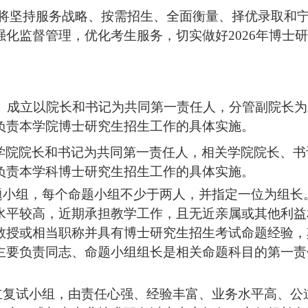
将坚持服务战略、按需招生、全面衡量、择优录取和
强化监督管理，优化考生服务，切实做好
2026年博
）
成立
以
院长
和书记
为
共同
第一
责任
人
，分管副院长为
负责本学院博士研究生招生工作的具体实施。
学院院长和书记为共同第一责任人，相关学院院长、书
负责本学科博士研究生招生工作的具体实施。
题小组，每个命题小组不少于两人，并指定一位为组长
水平较高，近期承担教学工作，且无近亲属或其他利益
教授或相当职称并具有博士研究生招生考试命题经验，
主要负责同志、命题小组组长是相关命题科目的第一责
立复试小组，由责任心强、经验丰富、业务水平高、公