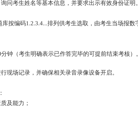
、询问考生姓名等基本信息，并要求出示有效身份证明
库按编码1.2.3.4...排列供考生选取，由考生当场报
0分钟
（考生明确表示已作答完毕的可提前结束考核）
。
进行现场记录，并确保相关录音录像设备开启。
：
素质及能力；