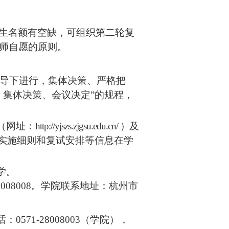
生名额有空缺，可组织第二轮复
师自愿的原则。
导下进行，集体决策、严格把
、集体决策、会议决定”的规程，
（网址：
http://yjszs.zjgsu.edu.cn/ ）
及
作实施细则和复试安排等信息在学
学。
8008008
。
学院联系地址：杭州市
话：
0571-28008003（学院），