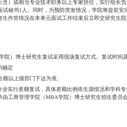
（含）或相当专业技术职务以上专家担任，实行组长负
设面试秘书1人。同时，为预防突发情况，学院将提前安
考生作答情况在本单元面试工作结束后立即交研究生院
A学院）
博士研究生
复试采用
现场复试
方式。复试时间
的确定
生名额以上级部门下达为准。
专业实行差额复试，具体差额比例依生源情况和学科专
单由
工商管理学院（
MBA学院）
博士研究生招生委员