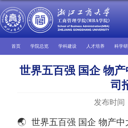
首页
学院总览
学科建设
人才培养
科学研
世界五百强 国企 物产
司
发布时间：2
🌏 世界五百强 国企 物产