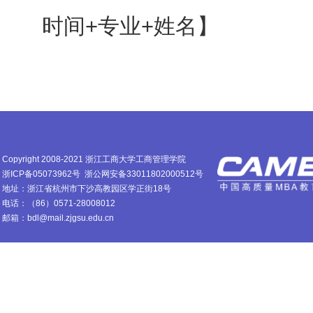
时间+专业+姓名】
Copyright 2008-2021 浙江工商大学工商管理学院
浙ICP备05073962号
浙公网安备33011802000512号
地址：浙江省杭州市下沙高教园区学正街18号
电话：（86）0571-28008012
邮箱：bdl@mail.zjgsu.edu.cn