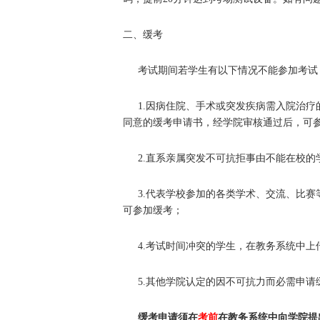
二、缓考
考试期间若学生有以下情况不能参加考试
1.因病住院、手术或突发疾病需入院治
同意的缓考申请书，经学院审核通过后，可
2.直系亲属突发不可抗拒事由不能在校
3.代表学校参加的各类学术、交流、比
可参加缓考；
4.考试时间冲突的学生，在教务系统中
5.其他学院认定的因不可抗力而必需申
缓考申请须在
考前
在教务系统中向学院提