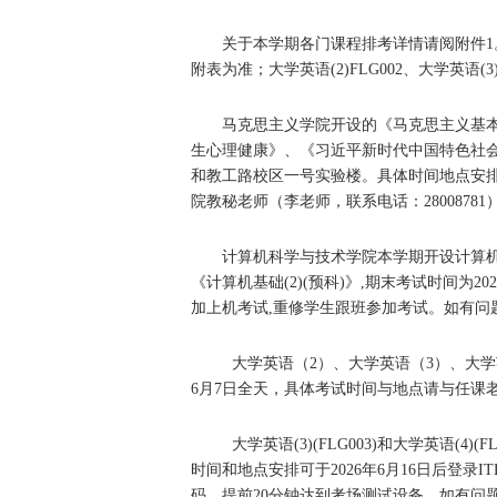
关于本学期各门课程排考详情请阅附件
附表为准；大学英语(2)FLG002、大学英语(3)
马克思主义学院开设的《马克思主义基
生心理健康》、《习近平新时代中国特色社会主
和教工路校区一号实验楼。具体时间地点安
院教秘老师（李老师，联系电话：28008781
计算机科学与技术学院本学期开设计算机基础
《计算机基础(2)(预科)》,期末考试时间为
加上机考试,重修学生跟班参加考试。如有问题
大学英语（2）、大学英语（3）、大
6月7日全天，具体考试时间与地点请与任课
大学英语(3)(FLG003)和大学英语(4)
时间和地点安排可于2026年6月16日后登录ITES
码，提前20分钟达到考场测试设备。如有问题