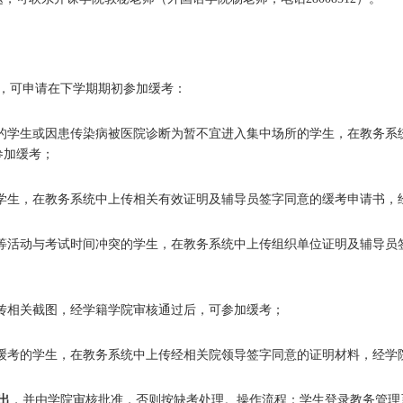
，可申请在下学期期初参加缓考：
疗的学生或因患传染病被医院诊断为暂不宜进入集中场所的学生，在教务系
参加缓考；
的学生，在教务系统中上传相关有效证明及辅导员签字同意的缓考申请书，
赛等活动与考试时间冲突的学生，在教务系统中上传组织单位证明及辅导员
上传相关截图，经学籍学院审核通过后，可参加缓考；
请缓考的学生，在教务系统中上传经相关院领导签字同意的证明材料，经学
出
，并由学院审核批准，否则按缺考处理。操作流程：学生登录教务管理