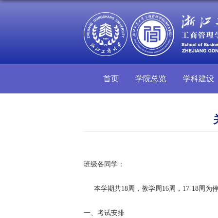
首页
学院总览
学科建设
班级各同学：
本学期共18周，教学周16周，17-18周
一、考试安排