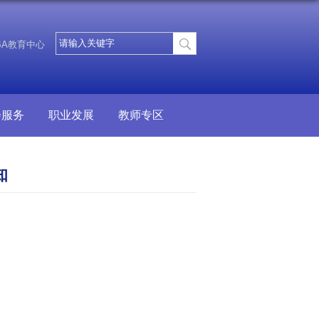
BA教育中心
会服务
职业发展
教师专区
知