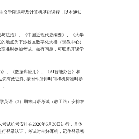
主义学院课程及计算机基础课程，以本通知
德与法治》、《中国近现代史纲要》、《大学
考试的地点为下沙校区数字化大楼（现教中心）
教室准时参加考试。如有问题，可联系开课学
(2)》、《数据库应用》、《AI智能办公》和
学生凭有效证件, 按附件所排时间和机房准时参
）。
大学英语（3）期末口语考试（教工路）安排在
2)期末考试机考安排在2026年6月30日进行，具体
在考试前一周进行登录认证，考试时带好耳机，记住登录密