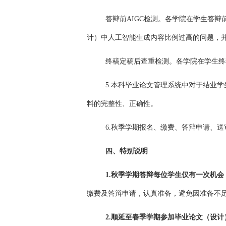
答辩前AIGC检测。各学院在学生答
计）中人工智能生成内容比例过高的问题，
终稿定稿后查重检测。各学院在学生终
5.本科毕业论文管理系统中对于结业
料的完整性、正确性。
6.秋季学期报名、缴费、答辩申请、
四、特别说明
1.
秋季学期答辩每位学生仅有一次机会
缴费及答辩申请，认真准备，避免因准备不
2.
顺延至春季学期参加
毕业论文（设计