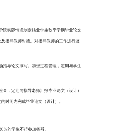
本学院实际情况制定结业学生秋季学期毕业论文
处及指导教师对接。对指导教师的工作进行监
正确指导论文撰写。加强过程管理，定期与学生
和检查，定期向指导老师汇报毕业论文（设计）
定的时间内完成毕业论文（设计）。
20％的学生不得参加答辩。