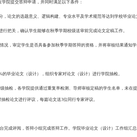
在学院提交答辩申请，并同时满足以下条件：
充分，论文的选题意义、逻辑构建、专业水平及学术规范等达到学校毕业论
量进行把关，确认学生能够在秋季学期校级送审前完成论文定稿工作。
情况，审定学生是否具备参加秋季学期答辩的资格，并将审核结果通知学
10%的毕业论文（设计），组织专家对论文（设计）进行学院抽检。
进行校级抽检，各学院提供通过重复率检测、导师审核定稿的学生名单，未
对抽检论文进行评议，每篇论文送3位同行专家评议。
台完成评阅，答辩小组完成答辩工作。学院毕业论文（设计）工作组汇总