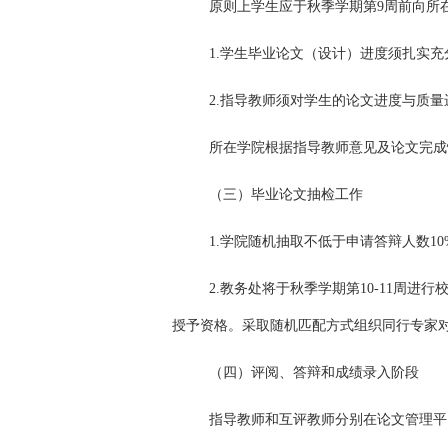
原则上学生应于秋季学期第9周前向所
1.学生毕业论文（设计）进度须扎实
2.指导教师须对学生的论文进度与质
所在学院根据指导教师意见及论文完成
（三）毕业论文抽检工作
1.学院随机抽取不低于申请答辩人数
2.教务处将于秋季学期第10-11周
授予资格。采取随机匹配方式组织同行专家
（四）评阅、答辩和成绩录入阶段
指导教师和互评教师分别在论文管理平