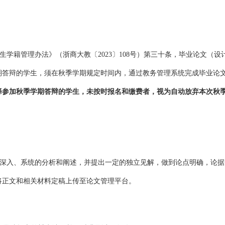
生学籍管理办法》（浙商大教〔2023〕108号）第三十条，毕业论文（
期答辩的学生，须在秋季学期规定时间内，通过教务管理系统完成毕业论
择参加秋季学期答辩的学生
，
未按时报名和缴费者，视为自动放弃本次秋
深入、系统的分析和阐述，并提出一定的独立见解，做到论点明确，论据
将正文和相关材料定稿上传至论文管理平台。