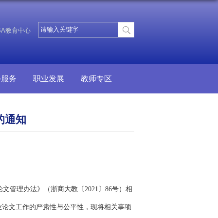
BA教育中心
会服务
职业发展
教师专区
的通知
文管理办法》（浙商大教〔2021〕86号）相
业论文工作的严肃性与公平性，现将相关事项