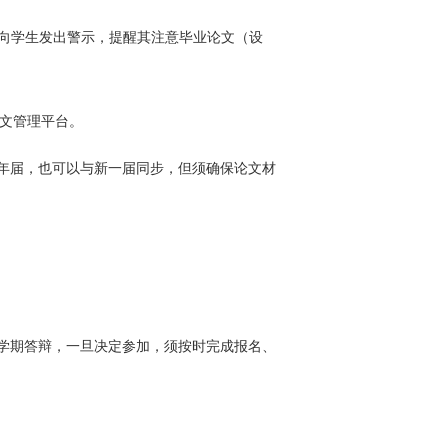
需向学生发出警示，提醒其注意毕业论文（设
文管理平台。
原年届，也可以与新一届同步，但须确保论文材
学期答辩，一旦决定参加，须按时完成报名、