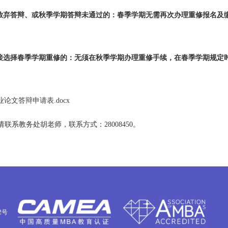
放弃答辩、或秋季学期答辩未通过的：春季学期无需再次办理重修报名及
接选择春季学期
重修
的：无须在秋季学期办理
重修
手续，
在
春季学期规定
论文答辩申请表.docx
老师，联系方式：28008450。
2号