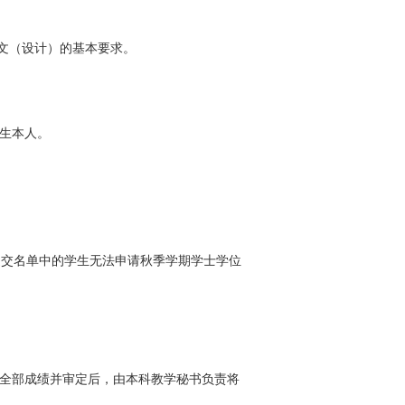
文（设计）的基本要求。
生本人。
在提交名单中的学生无法申请秋季学期学士学位
全部成绩并审定后，由本科教学秘书负责将